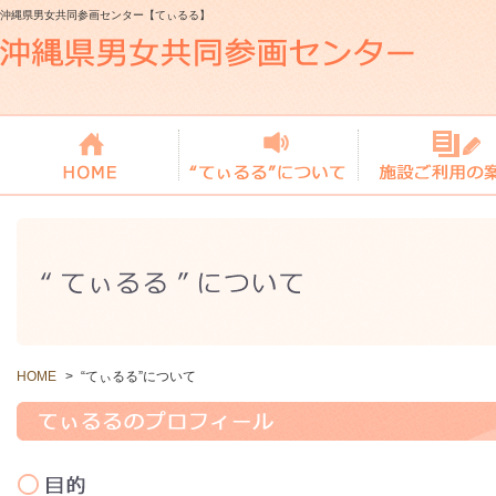
沖縄県男女共同参画センター【てぃるる】
HOME
>
“てぃるる”について