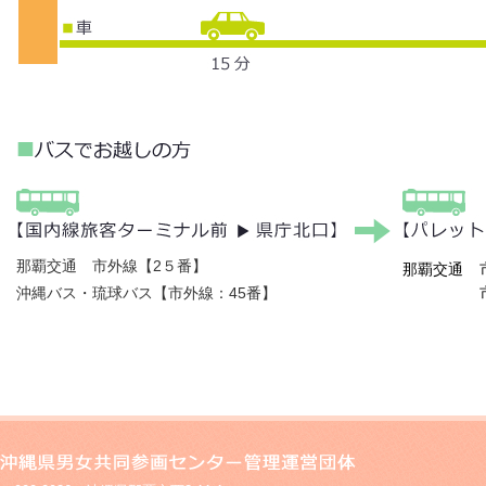
■
那覇交通 市外線【2５番】
那覇交通
沖縄バス・琉球バス【市外線：45番】