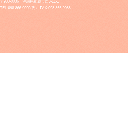
〒900-0036 沖縄県那覇市西3-11-1
TEL:098-866-9090(代） FAX:098-866-9088