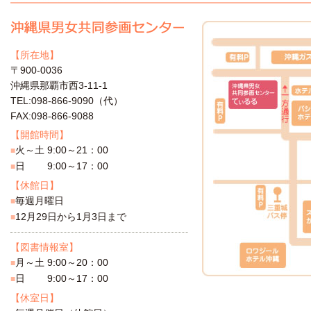
【所在地】
〒900-0036
沖縄県那覇市西3-11-1
TEL:098-866-9090（代）
FAX:098-866-9088
【開館時間】
火～土 9:00～21：00
■
日 9:00～17：00
■
【休館日】
毎週月曜日
■
12月29日から1月3日まで
■
【図書情報室】
月～土 9:00～20：00
■
日 9:00～17：00
■
【休室日】