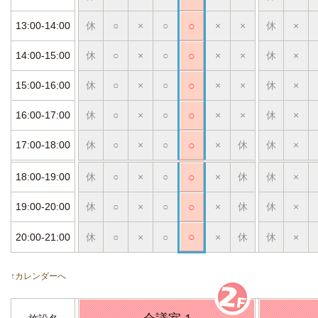
13:00-14:00
休
○
×
○
○
×
×
休
×
14:00-15:00
休
○
×
○
○
×
×
休
×
15:00-16:00
休
○
×
○
○
×
×
休
×
16:00-17:00
休
○
×
○
○
×
×
休
×
17:00-18:00
休
○
×
○
○
×
休
休
×
18:00-19:00
休
○
×
○
○
×
休
休
×
19:00-20:00
休
○
×
○
○
×
休
休
×
○
20:00-21:00
休
○
×
○
×
休
休
×
↑カレンダーへ