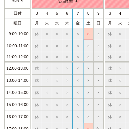
会議室 1
施設名
日付
3
4
5
6
8
9
3
4
7
曜日
月
火
水
木
金
土
日
月
火
9:00-10:00
休
○
○
○
×
○
×
休
○
10:00-11:00
休
○
×
○
×
×
×
休
○
11:00-12:00
休
○
×
○
×
×
×
休
×
12:00-13:00
休
×
×
×
×
×
×
休
×
13:00-14:00
休
×
○
×
×
×
×
休
○
14:00-15:00
休
×
○
×
×
×
×
休
○
15:00-16:00
休
×
○
×
×
×
×
休
×
16:00-17:00
休
×
○
×
×
×
×
休
×
17:00-18:00
休
×
○
○
×
○
休
休
×