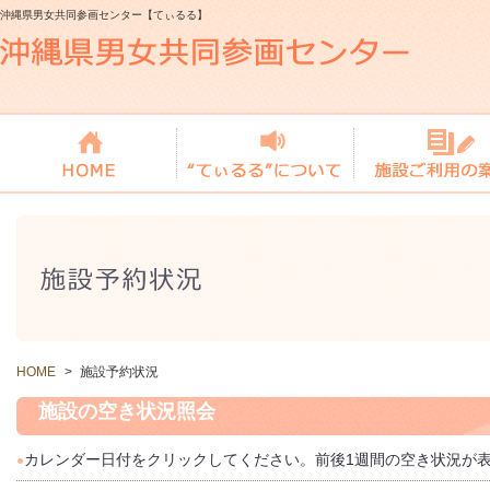
沖縄県男女共同参画センター【てぃるる】
HOME
>
施設予約状況
施設の空き状況照会
カレンダー日付をクリックしてください。前後1週間の空き状況が
●