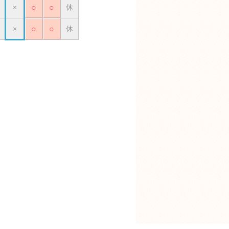
×
○
○
休
×
○
○
休