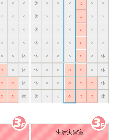
×
×
×
休
×
×
×
○
×
×
×
×
×
休
×
×
×
○
×
×
×
×
×
休
×
×
×
○
×
×
×
×
×
休
×
×
×
○
×
×
×
×
休
休
×
×
×
○
×
休
○
×
休
休
×
○
○
○
×
休
○
○
休
休
×
○
○
○
○
休
○
○
○
○
○
休
休
×
○
休
生活実習室