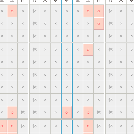
×
○
×
休
○
×
×
×
○
○
休
×
○
×
×
×
休
○
×
×
×
×
○
休
×
○
×
×
×
休
×
×
×
×
×
×
休
×
○
×
×
×
休
×
○
×
×
○
×
休
×
○
×
×
×
休
○
○
×
×
×
×
休
×
○
×
×
×
休
○
○
×
×
×
×
休
×
○
×
×
×
休
×
○
×
×
×
×
休
×
○
×
×
×
休
×
○
×
×
×
×
休
×
○
×
○
休
休
×
○
○
×
○
休
休
×
○
○
○
休
休
×
○
×
×
○
休
休
×
○