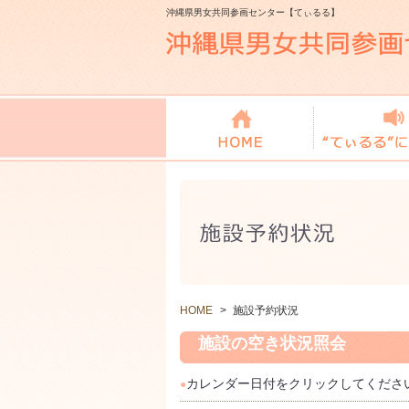
沖縄県男女共同参画センター【てぃるる】
HOME
>
施設予約状況
施設の空き状況照会
カレンダー日付をクリックしてくださ
●