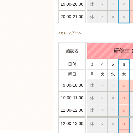
19:00-20:00
休
×
○
×
20:00-21:00
休
×
○
×
↑カレンダーへ
研修室 
施設名
日付
3
4
5
6
曜日
月
火
水
木
9:00-10:00
休
○
○
○
10:00-11:00
休
○
○
○
11:00-12:00
休
○
○
○
12:00-13:00
休
○
○
○