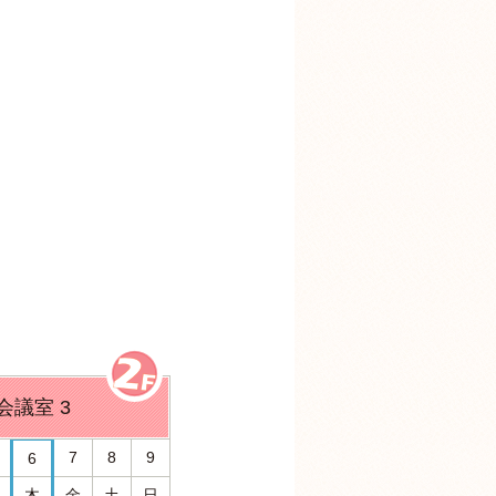
会議室 3
7
8
9
6
木
金
土
日