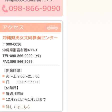
〒900-0036
沖縄県那覇市西3-11-1
TEL:098-866-9090（代）
FAX:098-866-9088
【開館時間】
火〜土 9:00〜21：00
日 9:00〜17：00
【休館日】
毎週月曜日
12月29日から1月3日まで
詳しくはこちら