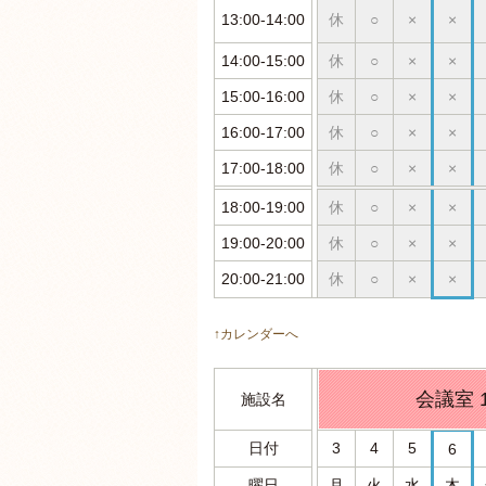
13:00-14:00
休
○
×
×
14:00-15:00
休
○
×
×
15:00-16:00
休
○
×
×
16:00-17:00
休
○
×
×
17:00-18:00
休
○
×
×
18:00-19:00
休
○
×
×
19:00-20:00
休
○
×
×
20:00-21:00
休
○
×
×
↑カレンダーへ
会議室 
施設名
日付
3
4
5
6
曜日
月
火
水
木