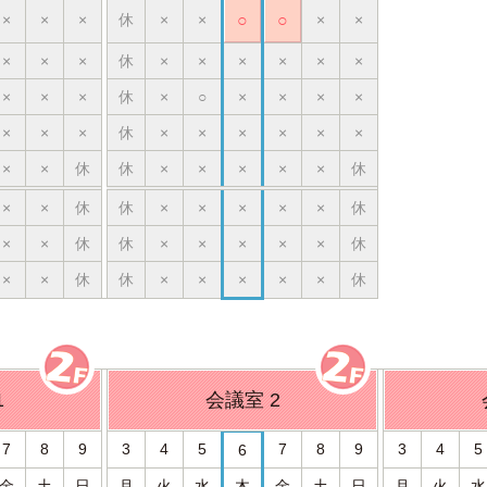
×
×
×
休
×
×
○
○
×
×
×
×
×
休
×
×
×
×
×
×
×
×
×
休
×
○
×
×
×
×
×
×
×
休
×
×
×
×
×
×
×
×
休
休
×
×
×
×
×
休
×
×
休
休
×
×
×
×
×
休
×
×
休
休
×
×
×
×
×
休
×
×
休
休
×
×
×
×
×
休
1
会議室 2
7
8
9
3
4
5
7
8
9
3
4
5
6
金
土
日
月
火
水
木
金
土
日
月
火
水