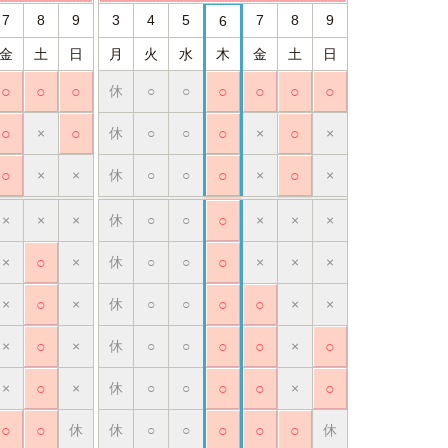
7
8
9
3
4
5
7
8
9
6
金
土
日
月
火
水
木
金
土
日
○
○
○
休
○
○
○
○
○
○
○
×
○
休
○
○
○
×
○
×
○
×
×
休
○
○
○
×
○
×
×
×
×
休
○
○
○
×
×
×
×
○
×
休
○
○
○
×
×
×
×
○
×
休
○
○
○
○
×
×
×
○
×
休
○
○
○
○
×
○
×
○
×
休
○
○
○
○
×
○
○
○
休
休
○
○
○
○
○
休