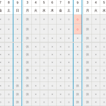
7
8
3
4
5
6
7
8
3
4
5
9
9
金
土
日
月
火
水
木
金
土
日
月
火
水
×
○
×
休
○
×
×
×
○
○
休
×
○
×
×
×
休
○
×
×
×
×
○
休
×
○
×
×
×
休
×
×
×
×
×
×
休
×
○
×
×
×
休
×
○
×
×
○
×
休
×
○
×
×
×
休
○
○
×
×
×
×
休
×
○
×
×
×
休
○
○
×
×
×
×
休
×
○
×
×
×
休
×
○
×
×
×
×
休
×
○
×
×
×
休
×
○
×
×
×
×
休
×
○
×
○
休
休
×
○
○
×
○
休
休
×
○
○
○
休
休
×
○
×
×
○
休
休
×
○
○
○
休
休
×
○
×
×
○
休
休
×
○