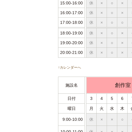
15:00-16:00
休
×
○
×
16:00-17:00
休
×
○
×
17:00-18:00
休
×
○
○
18:00-19:00
休
×
○
×
19:00-20:00
休
×
○
×
20:00-21:00
休
×
○
×
↑カレンダーへ
創作室
施設名
日付
3
4
5
6
曜日
月
火
水
木
9:00-10:00
休
×
×
○
10:00-11:00
休
×
×
×