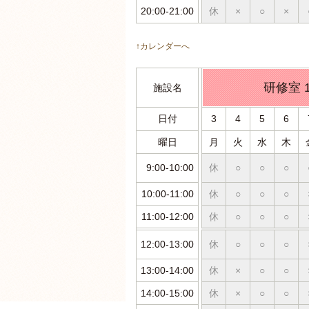
20:00-21:00
休
×
○
×
↑カレンダーへ
研修室 
施設名
日付
3
4
5
6
曜日
月
火
水
木
9:00-10:00
休
○
○
○
10:00-11:00
休
○
○
○
11:00-12:00
休
○
○
○
12:00-13:00
休
○
○
○
13:00-14:00
休
×
○
○
14:00-15:00
休
×
○
○