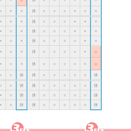
○
×
×
休
○
○
○
×
○
×
×
×
×
休
○
○
○
×
×
×
×
○
×
休
○
○
○
×
×
×
×
○
×
休
○
○
○
○
×
×
×
○
×
休
○
○
○
○
×
○
×
○
×
休
○
○
○
○
×
○
○
○
休
休
○
○
○
○
○
休
○
○
休
休
○
○
○
○
○
休
×
○
休
休
○
○
○
○
○
休
×
○
休
休
○
○
○
○
○
休