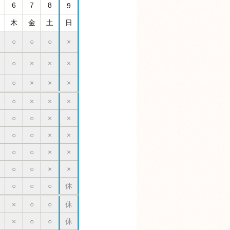
6
7
8
9
木
金
土
日
○
○
○
×
○
×
×
×
○
×
×
×
○
×
×
×
○
○
×
×
○
○
×
×
○
○
×
×
○
○
×
×
○
○
○
休
×
○
○
休
×
○
○
休