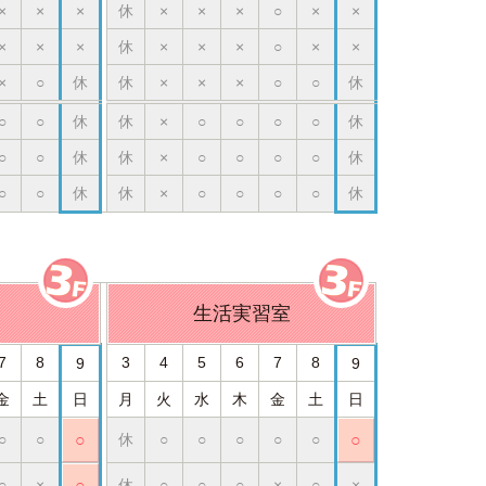
×
×
×
休
×
×
×
○
×
×
×
×
×
休
×
×
×
○
×
×
×
○
休
休
×
×
×
○
○
休
○
○
休
休
×
○
○
○
○
休
○
○
休
休
×
○
○
○
○
休
○
○
休
休
×
○
○
○
○
休
生活実習室
7
8
3
4
5
6
7
8
9
9
金
土
日
月
火
水
木
金
土
日
○
○
○
休
○
○
○
○
○
○
○
×
○
休
○
○
○
×
○
×