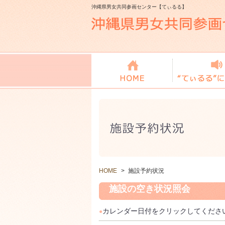
沖縄県男女共同参画センター【てぃるる】
HOME
>
施設予約状況
施設の空き状況照会
カレンダー日付をクリックしてくださ
●