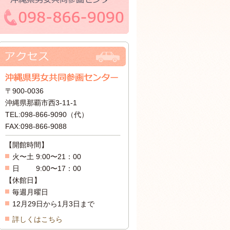
〒900-0036
沖縄県那覇市西3-11-1
TEL:098-866-9090（代）
FAX:098-866-9088
【開館時間】
火〜土 9:00〜21：00
日 9:00〜17：00
【休館日】
毎週月曜日
12月29日から1月3日まで
詳しくはこちら