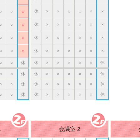
○
○
○
休
×
×
○
○
×
×
○
○
○
休
×
×
×
×
×
×
○
○
○
休
×
○
×
×
×
×
○
○
○
休
×
×
×
×
×
×
○
○
休
休
×
×
×
×
×
休
○
○
休
休
×
×
×
×
×
休
○
○
休
休
×
×
×
×
×
休
○
○
休
休
×
×
×
×
×
休
1
会議室 2