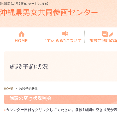
沖縄県男女共同参画センター【てぃるる】
HOME
>
施設予約状況
施設の空き状況照会
カレンダー日付をクリックしてください。前後1週間の空き状況が
●