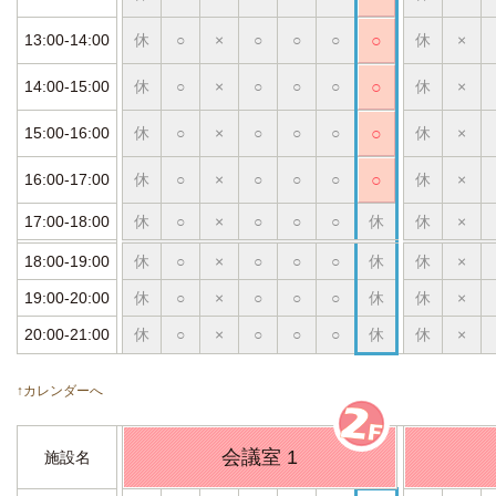
13:00-14:00
休
○
×
○
○
○
○
休
×
14:00-15:00
休
○
×
○
○
○
○
休
×
15:00-16:00
休
○
×
○
○
○
○
休
×
16:00-17:00
休
○
×
○
○
○
○
休
×
17:00-18:00
休
○
×
○
○
○
休
休
×
18:00-19:00
休
○
×
○
○
○
休
休
×
19:00-20:00
休
○
×
○
○
○
休
休
×
20:00-21:00
休
○
×
○
○
○
休
休
×
↑カレンダーへ
会議室 1
施設名