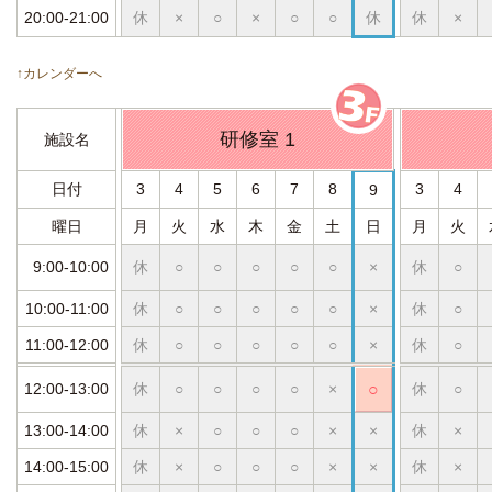
20:00-21:00
休
×
○
×
○
○
休
休
×
↑カレンダーへ
研修室 1
施設名
日付
3
4
5
6
7
8
3
4
9
曜日
月
火
水
木
金
土
日
月
火
9:00-10:00
休
○
○
○
○
○
×
休
○
10:00-11:00
休
○
○
○
○
○
×
休
○
11:00-12:00
休
○
○
○
○
○
×
休
○
12:00-13:00
休
○
○
○
○
×
○
休
○
13:00-14:00
休
×
○
○
○
×
×
休
×
14:00-15:00
休
×
○
○
○
×
×
休
×