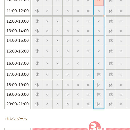
11:00-12:00
休
×
×
×
○
○
×
休
○
12:00-13:00
休
×
×
○
×
○
×
休
○
13:00-14:00
休
×
×
○
×
○
×
休
○
14:00-15:00
休
×
×
○
×
○
×
休
○
15:00-16:00
休
×
×
○
×
○
×
休
○
16:00-17:00
休
×
×
○
×
○
×
休
○
17:00-18:00
休
○
○
○
○
○
休
休
○
18:00-19:00
休
○
○
○
○
○
休
休
○
19:00-20:00
休
○
○
○
×
○
休
休
○
20:00-21:00
休
○
○
○
×
○
休
休
○
↑カレンダーへ