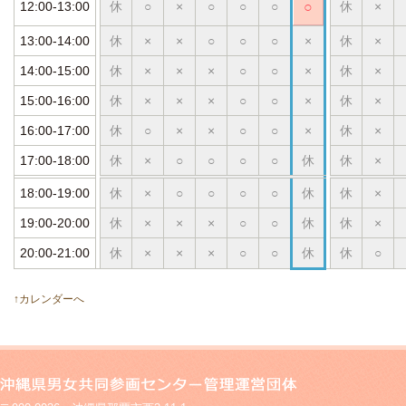
12:00-13:00
休
○
×
○
○
○
○
休
×
13:00-14:00
休
×
×
○
○
○
×
休
×
14:00-15:00
休
×
×
×
○
○
×
休
×
15:00-16:00
休
×
×
×
○
○
×
休
×
16:00-17:00
休
○
×
×
○
○
×
休
×
17:00-18:00
休
×
○
○
○
○
休
休
×
18:00-19:00
休
×
○
○
○
○
休
休
×
19:00-20:00
休
×
×
×
○
○
休
休
×
20:00-21:00
休
×
×
×
○
○
休
休
○
↑カレンダーへ