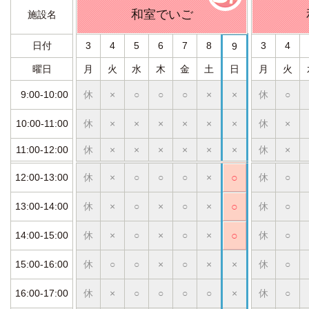
和室でいご
施設名
日付
3
4
5
6
7
8
3
4
9
曜日
月
火
水
木
金
土
日
月
火
9:00-10:00
休
×
○
○
○
×
×
休
○
10:00-11:00
休
×
×
×
×
×
×
休
×
11:00-12:00
休
×
×
×
×
×
×
休
×
12:00-13:00
休
×
○
○
○
×
○
休
○
13:00-14:00
休
×
○
×
○
×
○
休
○
14:00-15:00
休
×
○
×
○
×
○
休
○
15:00-16:00
休
○
○
×
○
×
×
休
○
16:00-17:00
休
×
○
○
○
○
×
休
○