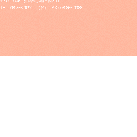
〒900-0036 沖縄県那覇市西3-11-1
TEL:098-866-9090 （代） FAX:098-866-9088