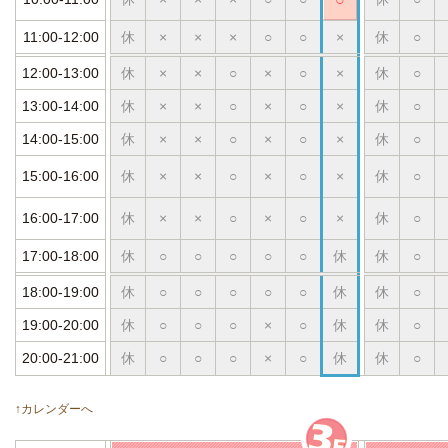
11:00-12:00
休
×
×
×
○
○
×
休
○
12:00-13:00
休
×
×
○
×
○
×
休
○
13:00-14:00
休
×
×
○
×
○
×
休
○
14:00-15:00
休
×
×
○
×
○
×
休
○
15:00-16:00
休
×
×
○
×
○
×
休
○
16:00-17:00
休
×
×
○
×
○
×
休
○
17:00-18:00
休
○
○
○
○
○
休
休
○
18:00-19:00
休
○
○
○
○
○
休
休
○
19:00-20:00
休
○
○
○
×
○
休
休
○
20:00-21:00
休
○
○
○
×
○
休
休
○
↑カレンダーへ