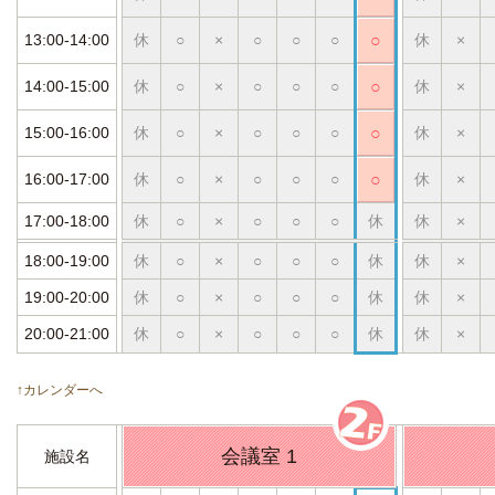
13:00-14:00
休
○
×
○
○
○
○
休
×
14:00-15:00
休
○
×
○
○
○
○
休
×
15:00-16:00
休
○
×
○
○
○
○
休
×
16:00-17:00
休
○
×
○
○
○
○
休
×
17:00-18:00
休
○
×
○
○
○
休
休
×
18:00-19:00
休
○
×
○
○
○
休
休
×
19:00-20:00
休
○
×
○
○
○
休
休
×
20:00-21:00
休
○
×
○
○
○
休
休
×
↑カレンダーへ
会議室 1
施設名