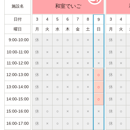
和室でいご
施設名
日付
3
4
5
6
7
8
3
4
9
曜日
月
火
水
木
金
土
日
月
火
9:00-10:00
休
×
○
○
○
×
×
休
○
10:00-11:00
休
×
×
×
×
×
×
休
×
11:00-12:00
休
×
×
×
×
×
×
休
×
12:00-13:00
休
×
○
○
○
×
○
休
○
13:00-14:00
休
×
○
×
○
×
○
休
○
14:00-15:00
休
×
○
×
○
×
○
休
○
15:00-16:00
休
○
○
×
○
×
×
休
○
16:00-17:00
休
×
○
○
○
○
×
休
○