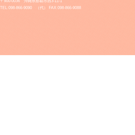
〒900-0036 沖縄県那覇市西3-11-1
TEL:098-866-9090 （代） FAX:098-866-9088