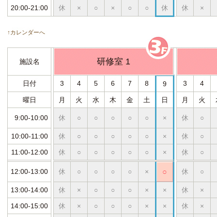
20:00-21:00
休
×
○
×
○
○
休
休
×
↑カレンダーへ
研修室 1
施設名
日付
3
4
5
6
7
8
3
4
9
曜日
月
火
水
木
金
土
日
月
火
9:00-10:00
休
○
○
○
○
○
×
休
○
10:00-11:00
休
○
○
○
○
○
×
休
○
11:00-12:00
休
○
○
○
○
○
×
休
○
12:00-13:00
休
○
○
○
○
×
○
休
○
13:00-14:00
休
×
○
○
○
×
×
休
×
14:00-15:00
休
×
○
○
○
×
×
休
×