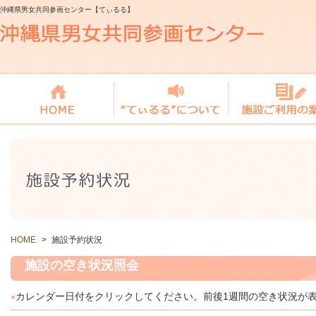
沖縄県男女共同参画センター【てぃるる】
HOME
>
施設予約状況
施設の空き状況照会
カレンダー日付をクリックしてください。前後1週間の空き状況が
●