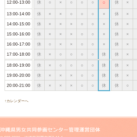
12:00-13:00
休
○
×
○
○
○
○
休
×
13:00-14:00
休
×
×
○
○
○
×
休
×
14:00-15:00
休
×
×
×
○
○
×
休
×
15:00-16:00
休
×
×
×
○
○
×
休
×
16:00-17:00
休
○
×
×
○
○
×
休
×
17:00-18:00
休
×
○
○
○
○
休
休
×
18:00-19:00
休
×
○
○
○
○
休
休
×
19:00-20:00
休
×
×
×
○
○
休
休
×
20:00-21:00
休
×
×
×
○
○
休
休
○
↑カレンダーへ