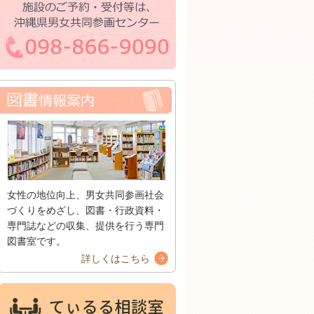
女性の地位向上、男女共同参画社会
づくりをめざし、図書・行政資料・
専門誌などの収集、提供を行う専門
図書室です。
詳しくはこちら