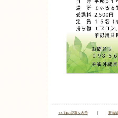
｜
<< 前の記事を表示
新着