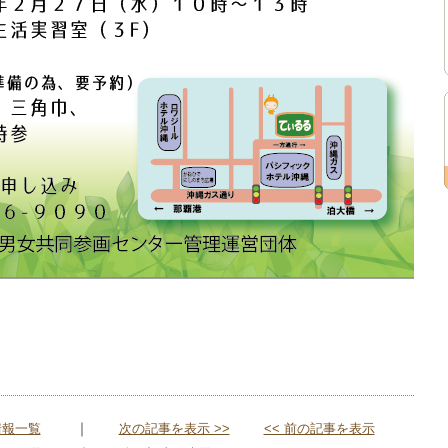
｜
情報一覧
次の記事を表示 >>
<< 前の記事を表示