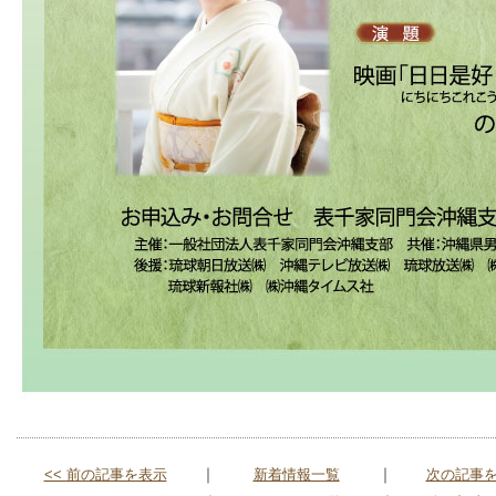
｜
｜
<< 前の記事を表示
新着情報一覧
次の記事を