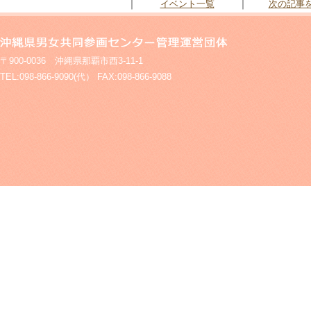
｜
｜
イベント一覧
次の記事を
〒900-0036 沖縄県那覇市西3-11-1
TEL:098-866-9090(代） FAX:098-866-9088