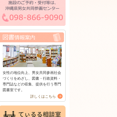
女性の地位向上、男女共同参画社会
づくりをめざし、図書・行政資料・
専門誌などの収集、提供を行う専門
図書室です。
詳しくはこちら