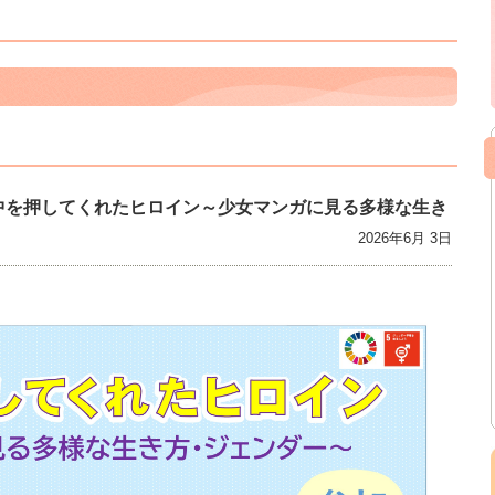
背中を押してくれたヒロイン～少女マンガに見る多様な生き
2026年6月 3日