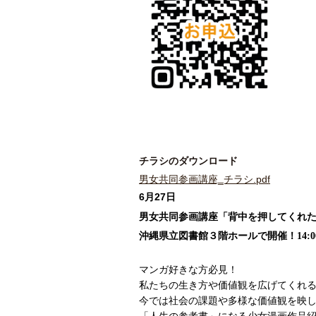
チラシのダウンロード
男女共同参画講座‗チラシ.pdf
6月27日
男女共同参画講座「背中を押してくれ
沖縄県立図書館３階ホールで開催！14:00
マンガ好きな方必見！
私たちの生き方や価値観を広げてくれ
今では社会の課題や多様な価値観を映し