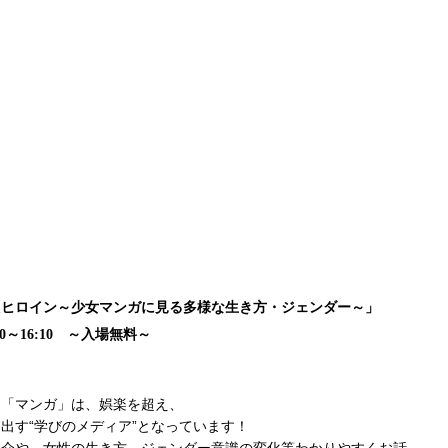
たヒロイン～少女マンガに見る多様な生き方・ジェンダー～」
～16:10 ～入場無料～
る「マンガ」は、娯楽を超え、
出す“学びのメディア”となっています！