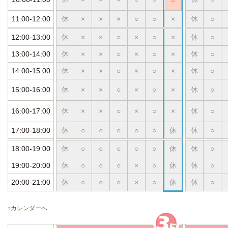
11:00-12:00
休
×
×
×
○
○
×
休
○
12:00-13:00
休
×
×
○
×
○
×
休
○
13:00-14:00
休
×
×
○
×
○
×
休
○
14:00-15:00
休
×
×
○
×
○
×
休
○
15:00-16:00
休
×
×
○
×
○
×
休
○
16:00-17:00
休
×
×
○
×
○
×
休
○
17:00-18:00
休
○
○
○
○
○
休
休
○
18:00-19:00
休
○
○
○
○
○
休
休
○
19:00-20:00
休
○
○
○
×
○
休
休
○
20:00-21:00
休
○
○
○
×
○
休
休
○
↑カレンダーへ