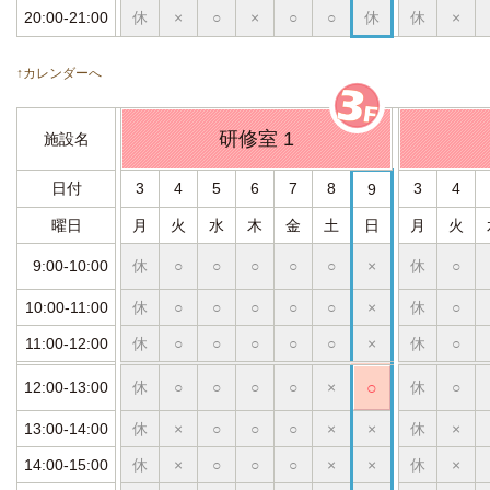
20:00-21:00
休
×
○
×
○
○
休
休
×
↑カレンダーへ
研修室 1
施設名
日付
3
4
5
6
7
8
3
4
9
曜日
月
火
水
木
金
土
日
月
火
9:00-10:00
休
○
○
○
○
○
×
休
○
10:00-11:00
休
○
○
○
○
○
×
休
○
11:00-12:00
休
○
○
○
○
○
×
休
○
12:00-13:00
休
○
○
○
○
×
○
休
○
13:00-14:00
休
×
○
○
○
×
×
休
×
14:00-15:00
休
×
○
○
○
×
×
休
×