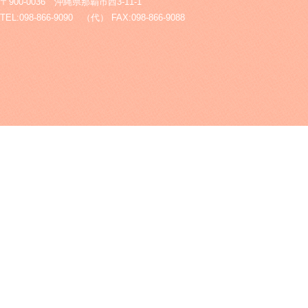
〒900-0036 沖縄県那覇市西3-11-1
TEL:098-866-9090 （代） FAX:098-866-9088