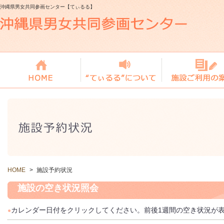
沖縄県男女共同参画センター【てぃるる】
HOME
>
施設予約状況
施設の空き状況照会
カレンダー日付をクリックしてください。前後1週間の空き状況が
●