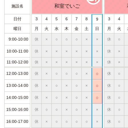
和室でいご
施設名
日付
3
4
5
6
7
8
3
4
9
曜日
月
火
水
木
金
土
日
月
火
9:00-10:00
休
×
○
○
○
×
×
休
○
10:00-11:00
休
×
×
×
×
×
×
休
×
11:00-12:00
休
×
×
×
×
×
×
休
×
12:00-13:00
休
×
○
○
○
×
○
休
○
13:00-14:00
休
×
○
×
○
×
○
休
○
14:00-15:00
休
×
○
×
○
×
○
休
○
15:00-16:00
休
○
○
×
○
×
×
休
○
16:00-17:00
休
×
○
○
○
○
×
休
○