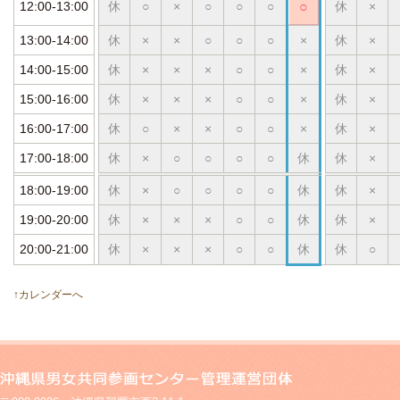
12:00-13:00
休
○
×
○
○
○
○
休
×
13:00-14:00
休
×
×
○
○
○
×
休
×
14:00-15:00
休
×
×
×
○
○
×
休
×
15:00-16:00
休
×
×
×
○
○
×
休
×
16:00-17:00
休
○
×
×
○
○
×
休
×
17:00-18:00
休
×
○
○
○
○
休
休
×
18:00-19:00
休
×
○
○
○
○
休
休
×
19:00-20:00
休
×
×
×
○
○
休
休
×
20:00-21:00
休
×
×
×
○
○
休
休
○
↑カレンダーへ