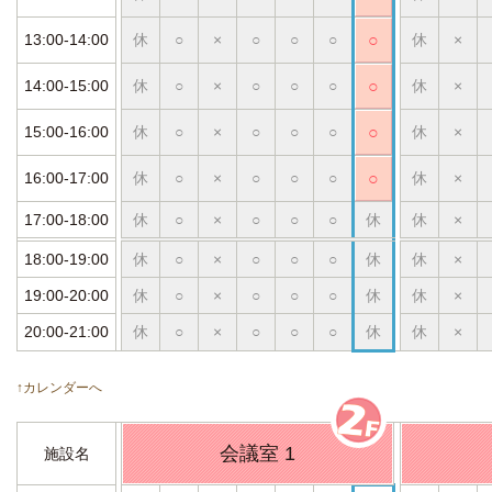
13:00-14:00
休
○
×
○
○
○
○
休
×
14:00-15:00
休
○
×
○
○
○
○
休
×
15:00-16:00
休
○
×
○
○
○
○
休
×
16:00-17:00
休
○
×
○
○
○
○
休
×
17:00-18:00
休
○
×
○
○
○
休
休
×
18:00-19:00
休
○
×
○
○
○
休
休
×
19:00-20:00
休
○
×
○
○
○
休
休
×
20:00-21:00
休
○
×
○
○
○
休
休
×
↑カレンダーへ
会議室 1
施設名