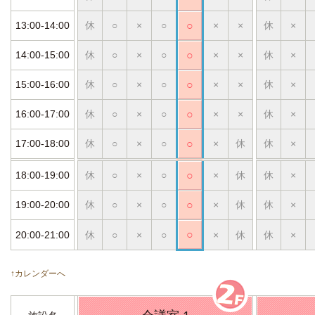
13:00-14:00
休
○
×
○
○
×
×
休
×
14:00-15:00
休
○
×
○
○
×
×
休
×
15:00-16:00
休
○
×
○
○
×
×
休
×
16:00-17:00
休
○
×
○
○
×
×
休
×
17:00-18:00
休
○
×
○
○
×
休
休
×
18:00-19:00
休
○
×
○
○
×
休
休
×
19:00-20:00
休
○
×
○
○
×
休
休
×
○
20:00-21:00
休
○
×
○
×
休
休
×
↑カレンダーへ