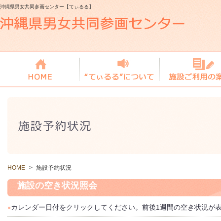
沖縄県男女共同参画センター【てぃるる】
HOME
>
施設予約状況
施設の空き状況照会
カレンダー日付をクリックしてください。前後1週間の空き状況が
●