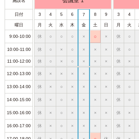
会議室 1
施設名
日付
3
4
5
6
8
9
3
4
7
曜日
月
火
水
木
金
土
日
月
火
9:00-10:00
休
○
○
○
×
○
×
休
○
10:00-11:00
休
○
×
○
×
×
×
休
○
11:00-12:00
休
○
×
○
×
×
×
休
×
12:00-13:00
休
×
×
×
×
×
×
休
×
13:00-14:00
休
×
○
×
×
×
×
休
○
14:00-15:00
休
×
○
×
×
×
×
休
○
15:00-16:00
休
×
○
×
×
×
×
休
×
16:00-17:00
休
×
○
×
×
×
×
休
×
17:00-18:00
休
×
○
○
×
○
休
休
×