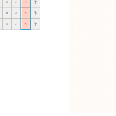
×
○
○
休
×
○
○
休
○
×
○
休