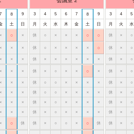
1
会議室 2
7
9
3
4
5
6
7
9
3
4
5
8
8
金
土
日
月
火
水
木
金
土
日
月
火
水
×
○
×
休
○
×
×
×
○
○
休
×
○
×
×
×
休
○
×
×
×
×
○
休
×
○
×
×
×
休
×
×
×
×
×
×
休
×
○
×
×
×
休
×
○
×
×
○
×
休
×
○
×
×
×
休
○
○
×
×
×
×
休
×
○
×
×
×
休
○
○
×
×
×
×
休
×
○
×
×
×
休
×
○
×
×
×
×
休
×
○
×
×
×
休
×
○
×
×
×
×
休
×
○
×
○
休
休
×
○
○
×
○
休
休
×
○