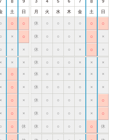
7
9
3
4
5
6
7
9
8
8
金
土
日
月
火
水
木
金
土
日
○
○
○
休
○
○
○
○
○
○
○
×
○
休
○
○
○
×
○
×
○
×
×
休
○
○
○
×
○
×
×
×
×
休
○
○
○
×
×
×
×
○
×
休
○
○
○
×
×
×
×
○
×
休
○
○
○
○
×
×
×
○
×
休
○
○
○
○
×
○
×
○
×
休
○
○
○
○
×
○
○
○
休
休
○
○
○
○
○
休