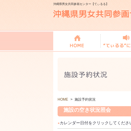
沖縄県男女共同参画センター【てぃるる】
HOME
>
施設予約状況
施設の空き状況照会
カレンダー日付をクリックしてくださ
●