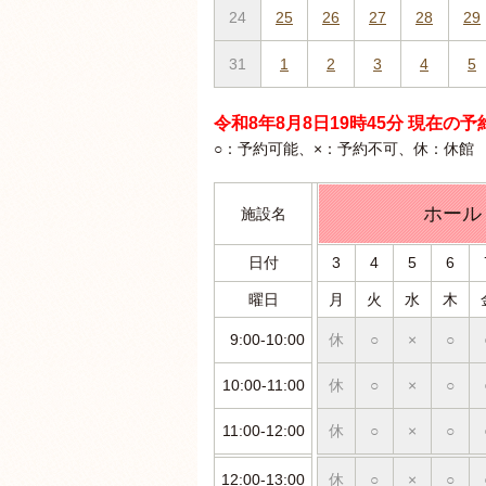
24
25
26
27
28
29
31
1
2
3
4
5
令和8年8月8日19時45分 現在の
○：予約可能、×：予約不可、休：休館
ホール
施設名
日付
3
4
5
6
曜日
月
火
水
木
9:00-10:00
休
○
×
○
10:00-11:00
休
○
×
○
11:00-12:00
休
○
×
○
12:00-13:00
休
○
×
○