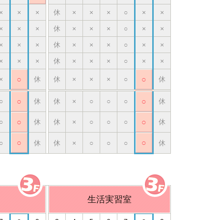
×
×
×
休
×
×
×
○
×
×
×
×
×
休
×
×
×
○
×
×
×
×
×
休
×
×
×
○
×
×
×
×
×
休
×
×
×
○
×
×
×
○
休
休
×
×
×
○
○
休
○
○
休
休
×
○
○
○
○
休
○
○
休
休
×
○
○
○
○
休
○
○
○
休
休
×
○
○
○
休
生活実習室