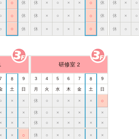
○
○
休
休
×
○
×
×
○
休
休
×
○
○
○
休
休
×
○
×
×
○
休
休
×
○
○
○
○
休
休
×
○
×
×
休
休
○
○
1
研修室 2
7
9
3
4
5
6
7
9
8
8
金
土
日
月
火
水
木
金
土
日
○
×
×
休
○
○
×
×
×
○
×
×
×
休
○
×
×
×
×
×
×
×
×
休
○
×
×
×
×
×
×
×
○
休
○
×
×
○
×
×