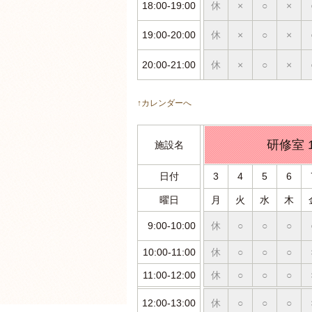
18:00-19:00
休
×
○
×
19:00-20:00
休
×
○
×
20:00-21:00
休
×
○
×
↑カレンダーへ
研修室 
施設名
日付
3
4
5
6
曜日
月
火
水
木
9:00-10:00
休
○
○
○
10:00-11:00
休
○
○
○
11:00-12:00
休
○
○
○
12:00-13:00
休
○
○
○