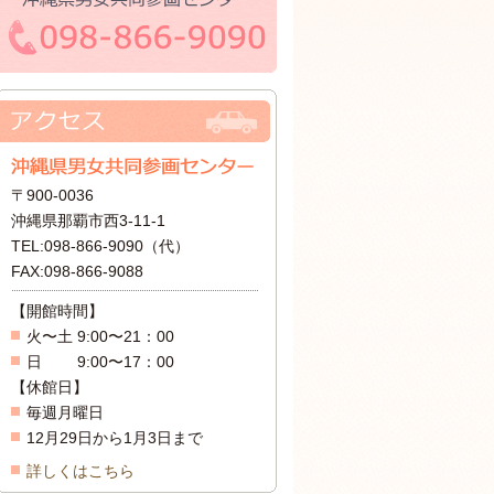
〒900-0036
沖縄県那覇市西3-11-1
TEL:098-866-9090（代）
FAX:098-866-9088
【開館時間】
火〜土 9:00〜21：00
日 9:00〜17：00
【休館日】
毎週月曜日
12月29日から1月3日まで
詳しくはこちら