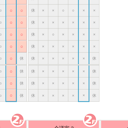
○
○
○
休
×
×
○
○
×
×
○
○
○
休
×
×
×
×
×
×
○
○
○
休
×
○
×
×
×
×
○
○
○
休
×
×
×
×
×
×
○
○
休
休
×
×
×
×
×
休
○
○
休
休
×
×
×
×
×
休
○
○
休
休
×
×
×
×
×
休
○
×
○
休
休
×
×
×
×
休